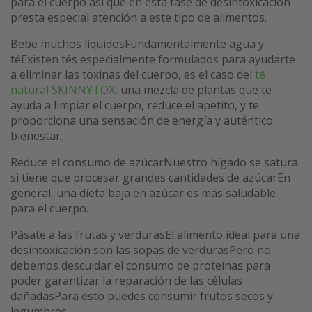
para el cuerpo así que en esta fase de desintoxicación
presta especial atención a este tipo de alimentos.
Bebe muchos líquidosFundamentalmente agua y
téExisten tés especialmente formulados para ayudarte
a eliminar las toxinas del cuerpo, es el caso del
té
natural SKINNYTOX
, una mezcla de plantas que te
ayuda a limpiar el cuerpo, reduce el apetito, y te
proporciona una sensación de energía y auténtico
bienestar.
Reduce el consumo de azúcarNuestro hígado se satura
si tiene que procesar grandes cantidades de azúcarEn
general, una dieta baja en azúcar es más saludable
para el cuerpo.
Pásate a las frutas y verdurasEl alimento ideal para una
desintoxicación son las sopas de verdurasPero no
debemos descuidar el consumo de proteínas para
poder garantizar la reparación de las células
dañadasPara esto puedes consumir frutos secos y
legumbres.