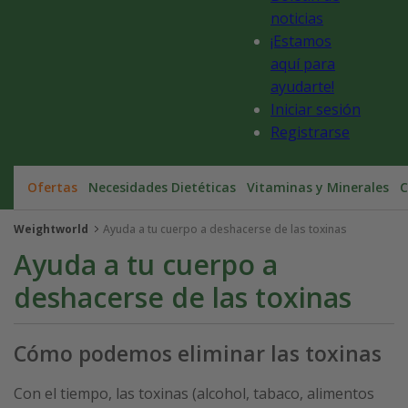
noticias
¡Estamos
aquí para
ayudarte!
Iniciar sesión
Registrarse
Ofertas
Necesidades Dietéticas
Vitaminas y Minerales
C
Weightworld
Ayuda a tu cuerpo a deshacerse de las toxinas
Ayuda a tu cuerpo a
deshacerse de las toxinas
Cómo podemos eliminar las toxinas
Con el tiempo, las toxinas (alcohol, tabaco, alimentos