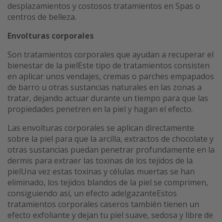
desplazamientos y costosos tratamientos en Spas o
centros de belleza.
Envolturas corporales
Son tratamientos corporales que ayudan a recuperar el
bienestar de la pielEste tipo de tratamientos consisten
en aplicar unos vendajes, cremas o parches empapados
de barro u otras sustancias naturales en las zonas a
tratar, dejando actuar durante un tiempo para que las
propiedades penetren en la piel y hagan el efecto.
Las envolturas corporales se aplican directamente
sobre la piel para que la arcilla, extractos de chocolate y
otras sustancias puedan penetrar profundamente en la
dermis para extraer las toxinas de los tejidos de la
pielUna vez estas toxinas y células muertas se han
eliminado, los tejidos blandos de la piel se comprimen,
consiguiendo así, un efecto adelgazanteEstos
tratamientos corporales caseros también tienen un
efecto exfoliante y dejan tu piel suave, sedosa y libre de