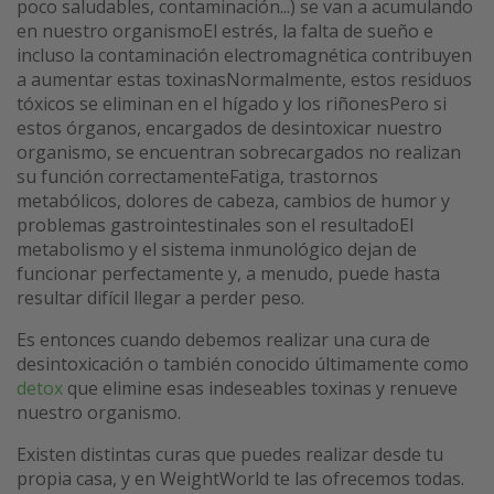
poco saludables, contaminación...) se van a acumulando
en nuestro organismoEl estrés, la falta de sueño e
incluso la contaminación electromagnética contribuyen
a aumentar estas toxinasNormalmente, estos residuos
tóxicos se eliminan en el hígado y los riñonesPero si
estos órganos, encargados de desintoxicar nuestro
organismo, se encuentran sobrecargados no realizan
su función correctamenteFatiga, trastornos
metabólicos, dolores de cabeza, cambios de humor y
problemas gastrointestinales son el resultadoEl
metabolismo y el sistema inmunológico dejan de
funcionar perfectamente y, a menudo, puede hasta
resultar difícil llegar a perder peso.
Es entonces cuando debemos realizar una cura de
desintoxicación o también conocido últimamente como
detox
que elimine esas indeseables toxinas y renueve
nuestro organismo.
Existen distintas curas que puedes realizar desde tu
propia casa, y en WeightWorld te las ofrecemos todas.