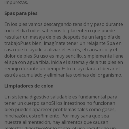
impurezas.
Spas para pies
En los pies vamos descargando tensión y peso durante
todo el díaTodos sabemos lo placentero que puede
resultar un masaje de pies después de un largo día de
trabajoPues bien, imagínate tener un relajante Spa en
casa que te ayude a aliviar el estrés, el cansancio y el
dolor de pies Su uso es muy sencillo, simplemente llene
el spa con agua tibia, inicia el sistema y deja tus pies en
remojo durante un tiempoEsto te ayudará a liberar el
estrés acumulado y eliminar las toxinas del organismo.
Limpiadores de colon
Un sistema digestivo saludable es fundamental para
tener un cuerpo sanoSi los intestinos no funcionan
bien pueden aparecer problemas tales como gases,
hinchazón, estreñimiento..Por muy sana que sea
nuestra alimentación, hay alimentos que causan
malestar digestivoPor lo tanto, el uso regular de un