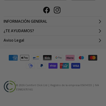
Facebook
Instagram
INFORMACIÓN GENERAL
¿TE AYUDAMOS?
Aviso Legal
Formas
de
pago
© 2026 Comfort Click Ltd | Registro de la empresa 05614133 | IVA
ESN8267016G